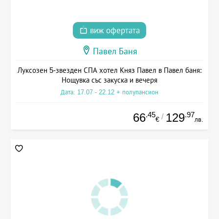
виж офертата
Павел Баня
Луксозен 5-звезден СПА хотел Княз Павел в Павел баня:
Нощувка със закуска и вечеря
Дата: 17.07 - 22.12 + полупансион
.45
.97
66
129
/
€
лв.