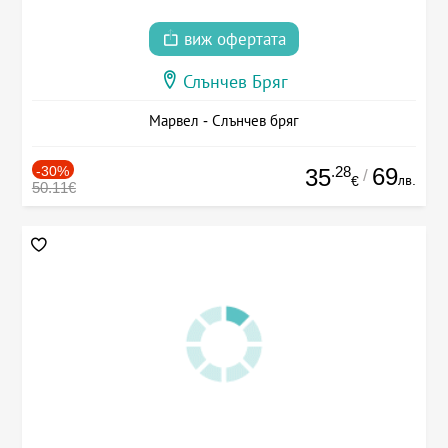
виж офертата
Слънчев Бряг
Марвел - Слънчев бряг
-30%
.28
69
35
/
лв.
€
50.11€