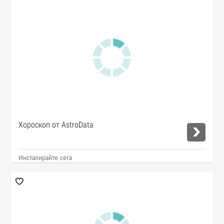
Хороскоп от AstroData
Инсталирайте сега