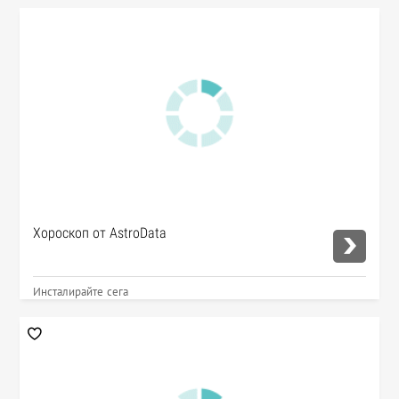
Хороскоп от AstroData
Инсталирайте сега