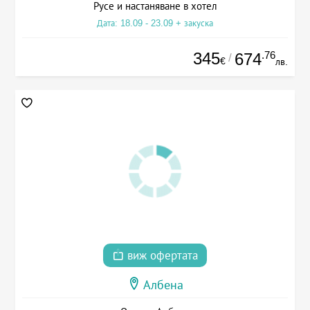
Русе и настаняване в хотел
Дата: 18.09 - 23.09 + закуска
345
.76
674
/
€
лв.
виж офертата
Албена