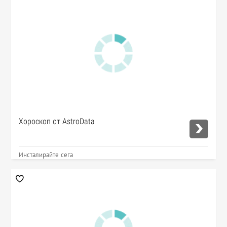
Хороскоп от AstroData
Инсталирайте сега