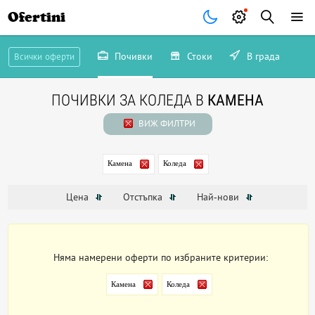
Ofertini
Почивки
Стоки
В града
Всички оферти
ПОЧИВКИ ЗА КОЛЕДА В
КАМЕНА
ВИЖ ФИЛТРИ
Камена
Коледа
Цена
Отстъпка
Най-нови
Няма намерени оферти по избраните критерии:
Камена
Коледа