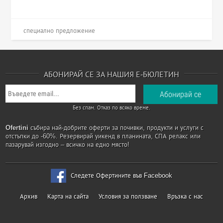
специално предложение
АБОНИРАЙ СЕ ЗА НАШИЯ Е-БЮЛЕТИН
Без спам. Отказ по всяко време.
Ofertini
събира най-добрите оферти за почивки, продукти и услуги с
отстъпки до -60%. Резервирай уикенд в планината, СПА релакс или
пазарувай изгодно – всичко на едно място!
Следете Офертините във Facebook
Архив
Карта на сайта
Условия за ползване
Връзка с нас