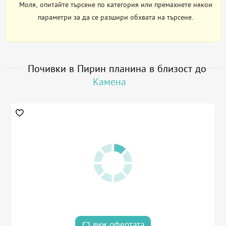
Моля, опитайте търсене по категория или премахнете някои
параметри за да се разшири обхвата на търсене.
Почивки в Пирин планина в близост до
Камена
виж офертата