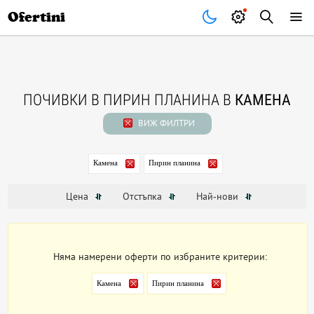
Почивки
Стоки
В града
Всички оферти
Ofertini
ПОЧИВКИ В ПИРИН ПЛАНИНА В
КАМЕНА
ВИЖ ФИЛТРИ
Камена
Пирин планина
Цена
Отстъпка
Най-нови
Няма намерени оферти по избраните критерии:
Камена
Пирин планина