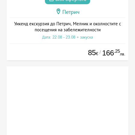
Петрич
Уикенд екскурзия до Петрич, Мелник и околностите с
посещения на забележителности
Дата: 22.08 - 23.08 + закуска
85
.25
166
/
€
лв.