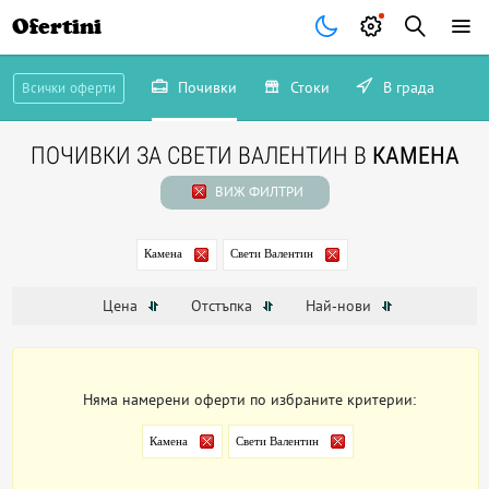
Ofertini
Почивки
Стоки
В града
Всички оферти
ПОЧИВКИ ЗА СВЕТИ ВАЛЕНТИН В
КАМЕНА
ВИЖ ФИЛТРИ
Камена
Свети Валентин
Цена
Отстъпка
Най-нови
Няма намерени оферти по избраните критерии:
Камена
Свети Валентин