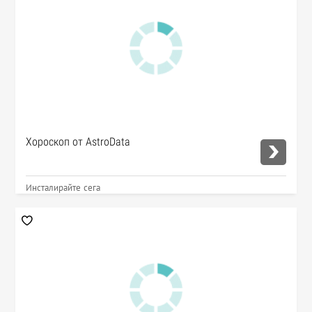
Хороскоп от AstroData
Инсталирайте сега