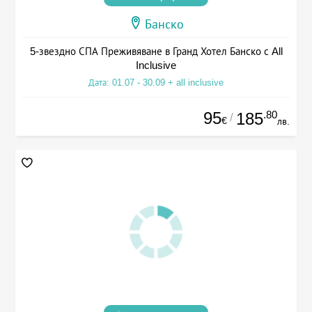
Банско
5-звездно СПА Преживяване в Гранд Хотел Банско с All
Inclusive
Дата: 01.07 - 30.09 + all inclusive
95
.80
185
/
€
лв.