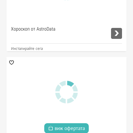
Хороскоп от AstroData
Инсталирайте сега
виж офертата