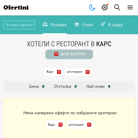
Ofertini
Почивки
Стоки
В града
Всички оферти
ХОТЕЛИ С РЕСТОРАНТ В
КАРС
ВИЖ ФИЛТРИ
Карс
ресторант
Цена
Отстъпка
Най-нови
Няма намерени оферти по избраните критерии:
Карс
ресторант