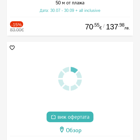
50 м от плажа
Дата: 30.07 - 30.09 + all inclusive
-15%
.55
.98
70
137
/
€
лв.
83.00€
виж офертата
Обзор