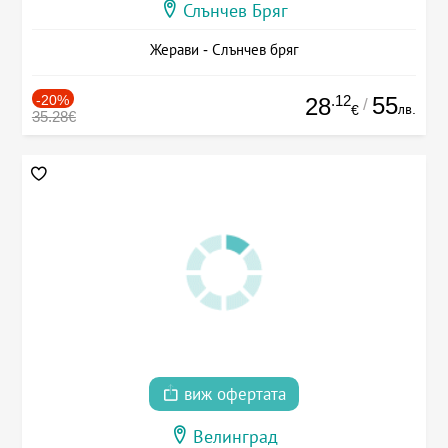
Слънчев Бряг
Жерави - Слънчев бряг
-20%
.12
55
28
/
лв.
€
35.28€
виж офертата
Велинград