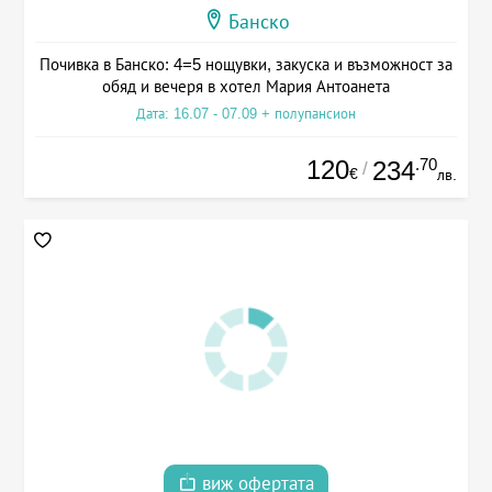
Банско
Почивка в Банско: 4=5 нощувки, закуска и възможност за
обяд и вечеря в хотел Мария Антоанета
Дата: 16.07 - 07.09 + полупансион
120
.70
234
/
€
лв.
виж офертата