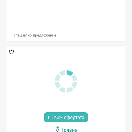
специално предложение
виж офертата
Трявна