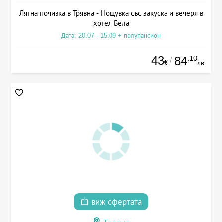
Лятна почивка в Трявна - Нощувка със закуска и вечеря в
хотел Бела
Дата: 20.07 - 15.09 + полупансион
43
.10
84
/
€
лв.
виж офертата