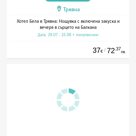
Трявна
Хотел Бела в Трявна: Нощувка с включена закуска и
вечеря в сърцето на Балкана
Дата: 29.07 - 15.09 + полупансион
37
.37
72
/
€
лв.