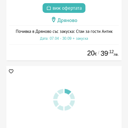
виж офертата
Дряново
Почивка в Дряново със закуска: Стаи за гости Антик
Дата: 07.04 - 30.09 + закуска
20
.12
39
/
€
лв.