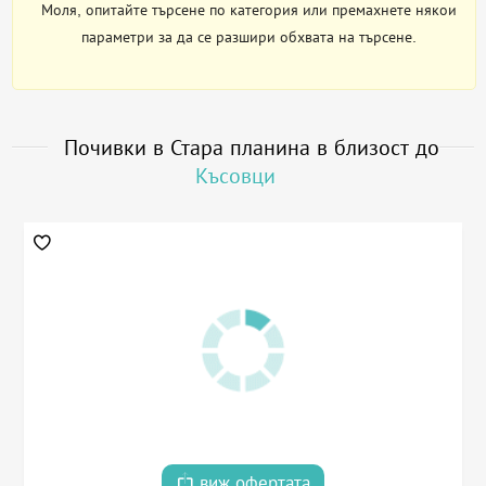
Моля, опитайте търсене по категория или премахнете някои
параметри за да се разшири обхвата на търсене.
Почивки в Стара планина в близост до
Късовци
виж офертата