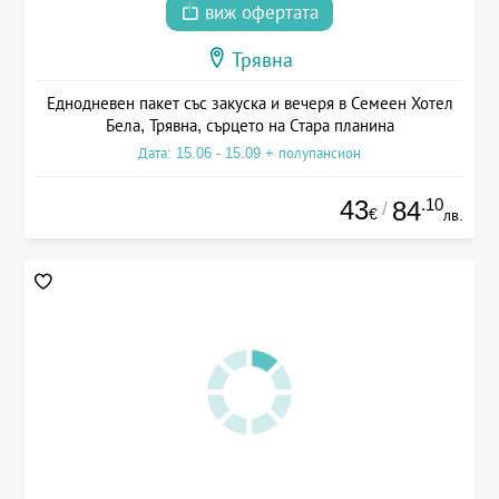
виж офертата
Трявна
Еднодневен пакет със закуска и вечеря в Семеен Хотел
Бела, Трявна, сърцето на Стара планина
Дата: 15.06 - 15.09 + полупансион
43
.10
84
/
€
лв.