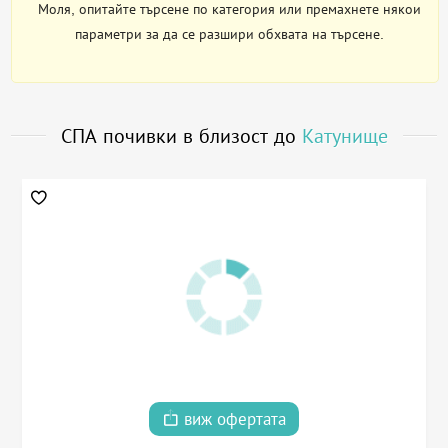
Моля, опитайте търсене по категория или премахнете някои
параметри за да се разшири обхвата на търсене.
СПА почивки в близост до
Катунище
виж офертата