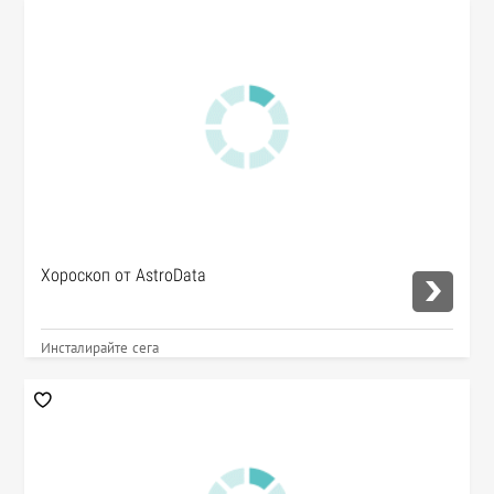
Хороскоп от AstroData
Инсталирайте сега