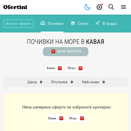
Ofertini
Почивки
Стоки
В града
Всички оферти
ПОЧИВКИ НА МОРЕ В
КАВАЯ
ВИЖ ФИЛТРИ
Кавая
Море
Цена
Отстъпка
Най-нови
Няма намерени оферти по избраните критерии:
Кавая
Море