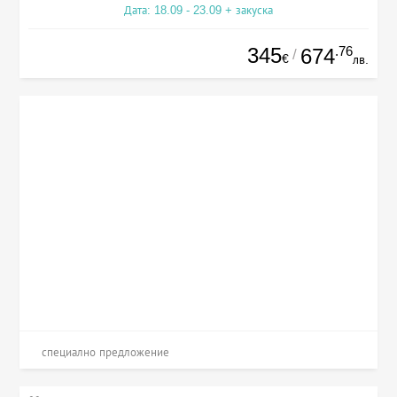
Дата: 18.09 - 23.09 + закуска
345
.76
674
/
€
лв.
специално предложение