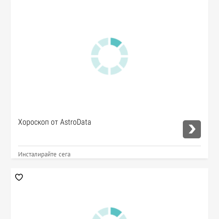
Хороскоп от AstroData
Инсталирайте сега