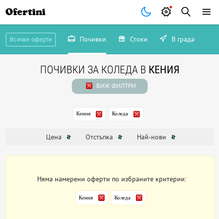
Ofertini
Почивки
Стоки
В града
Всички оферти
ПОЧИВКИ ЗА КОЛЕДА В
КЕНИЯ
ВИЖ ФИЛТРИ
Кения
Коледа
Цена
Отстъпка
Най-нови
Няма намерени оферти по избраните критерии:
Кения
Коледа