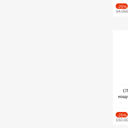
-25%
34.05
СП
нощу
Дат
-25%
192.0