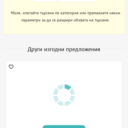
Моля, опитайте търсене по категория или премахнете някои
параметри за да се разшири обхвата на търсене.
Други изгодни предложения