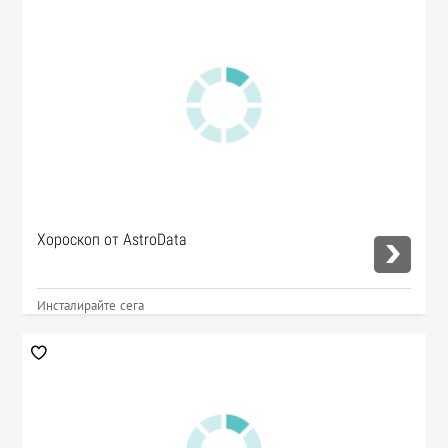
Хороскоп от AstroData
Инсталирайте сега