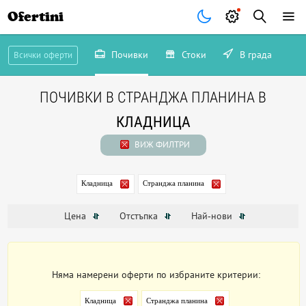
Ofertini
Почивки
Стоки
В града
Всички оферти
ПОЧИВКИ В СТРАНДЖА ПЛАНИНА В
КЛАДНИЦА
ВИЖ ФИЛТРИ
Кладница
Странджа планина
Цена
Отстъпка
Най-нови
Няма намерени оферти по избраните критерии:
Кладница
Странджа планина