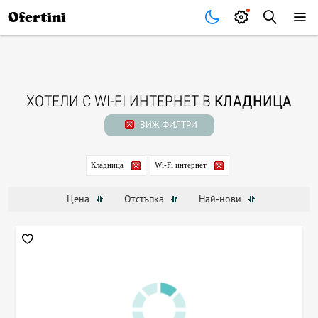
Почивки
Стоки
В града
Всички оферти
Ofertini
ХОТЕЛИ С WI-FI ИНТЕРНЕТ В
КЛАДНИЦА
ВИЖ ФИЛТРИ
Кладница
Wi-Fi интернет
Цена
Отстъпка
Най-нови