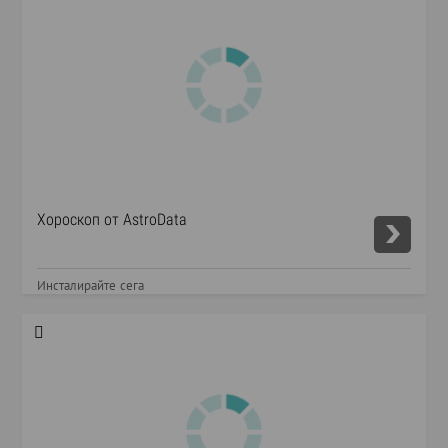
Хороскоп от AstroData
Инсталирайте сега