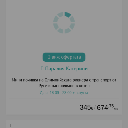
виж офертата
Паралия Катерини
Мини почивка на Олимпийската ривиера с транспорт от
Русе и настаняване в хотел
Дата: 18.09 - 23.09 + закуска
345
.76
674
/
€
лв.