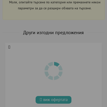
Моля, опитайте търсене по категория или премахнете някои
параметри за да се разшири обхвата на търсене.
Други изгодни предложения
виж офертата