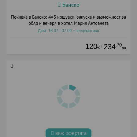
Банско
Почивка в Банско: 4=5 нощувки, закуска и възможност за
обяд и вечеря в хотел Мария Антоанета
Дата: 16.07 - 07.09 + полупансион
120
.70
234
/
€
лв.
виж офертата