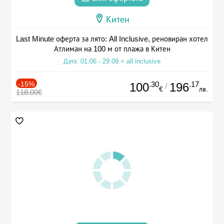
Китен
Last Minute оферта за лято: All Inclusive, реновиран хотел
Атлиман на 100 м от плажа в Китен
Дата: 01.06 - 29.09 + all inclusive
-15%
.30
.17
100
196
/
€
лв.
118.00€