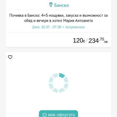
Банско
Почивка в Банско: 4=5 нощувки, закуска и възможност за
обяд и вечеря в хотел Мария Антоанета
Дата: 16.07 - 07.09 + полупансион
120
.70
234
/
€
лв.
виж офертата