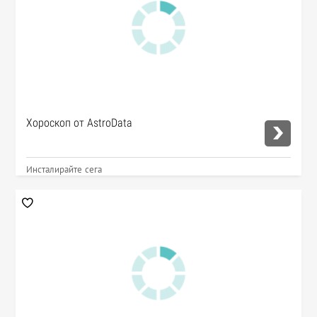
Хороскоп от AstroData
Инсталирайте сега