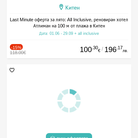
Китен
Last Minute оферта за лято: All Inclusive, реновиран хотел
Атлиман на 100 м от плажа в Китен
Дата: 01.06 - 29.09 + all inclusive
-15%
.30
.17
100
196
/
€
лв.
118.00€