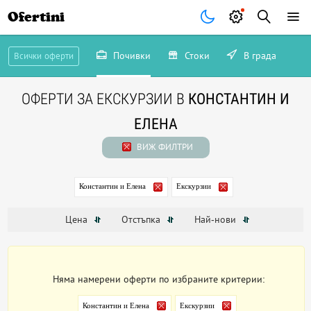
Ofertini
Почивки
Стоки
В града
Всички оферти
ОФЕРТИ ЗА ЕКСКУРЗИИ В
КОНСТАНТИН И
ЕЛЕНА
ВИЖ ФИЛТРИ
Константин и Елена
Екскурзии
Цена
Отстъпка
Най-нови
Няма намерени оферти по избраните критерии:
Константин и Елена
Екскурзии