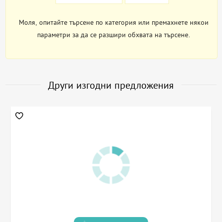
Моля, опитайте търсене по категория или премахнете някои
параметри за да се разшири обхвата на търсене.
Други изгодни предложения