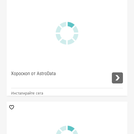
Хороскоп от AstroData
Инсталирайте сега