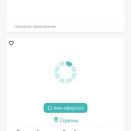
специално предложение
виж офертата
Стрелча