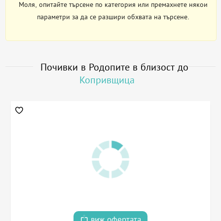
Моля, опитайте търсене по категория или премахнете някои
параметри за да се разшири обхвата на търсене.
Почивки в Родопите в близост до
Копривщица
виж офертата