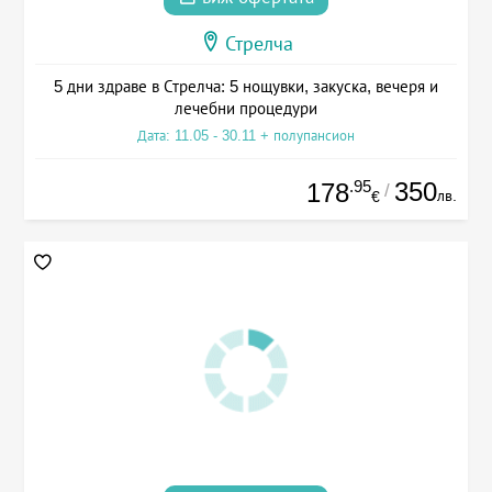
Стрелча
5 дни здраве в Стрелча: 5 нощувки, закуска, вечеря и
лечебни процедури
Дата: 11.05 - 30.11 + полупансион
.95
350
178
/
лв.
€