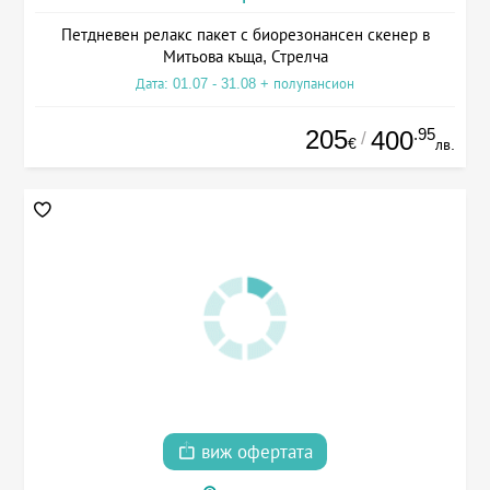
Петдневен релакс пакет с биорезонансен скенер в
Митьова къща, Стрелча
Дата: 01.07 - 31.08 + полупансион
205
.95
400
/
€
лв.
виж офертата