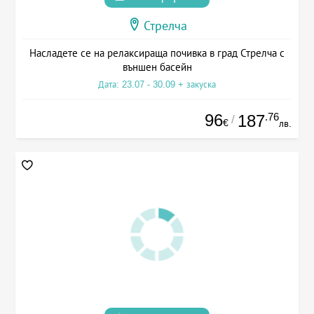
Стрелча
Насладете се на релаксираща почивка в град Стрелча с
външен басейн
Дата: 23.07 - 30.09 + закуска
96
.76
187
/
€
лв.