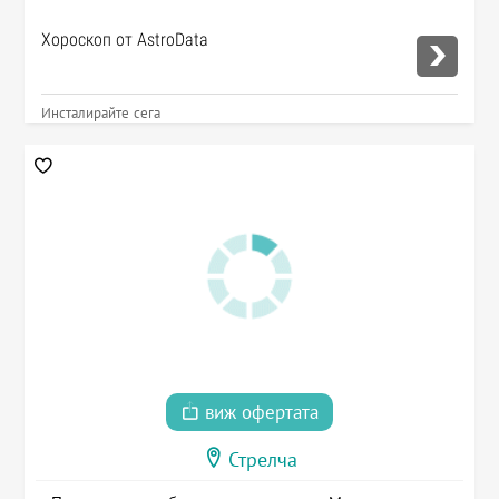
Хороскоп от AstroData
Инсталирайте сега
виж офертата
Стрелча