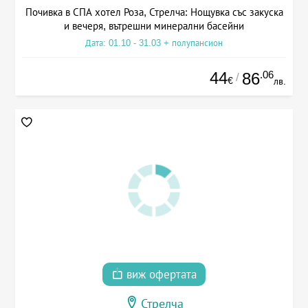
Почивка в СПА хотел Роза, Стрелча: Нощувка със закуска
и вечеря, вътрешни минерални басейни
Дата: 01.10 - 31.03 + полупансион
44
.06
86
/
€
лв.
виж офертата
Стрелча