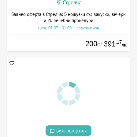
Стрелча
Балнео оферта в Стрелча: 5 нощувки със закуски, вечери
и 20 лечебни процедури
Дата: 01.07 - 01.09 + полупансион
200
.17
391
/
€
лв.
виж офертата