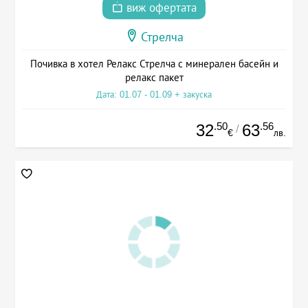
виж офертата
Стрелча
Почивка в хотел Релакс Стрелча с минерален басейн и
релакс пакет
Дата: 01.07 - 01.09 + закуска
.50
.56
32
63
/
€
лв.