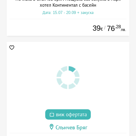
хотел Континентал с басейн
Дата: 15.07 - 20.09 + закуска
39
.28
76
/
€
лв.
виж офертата
Слънчев Бряг