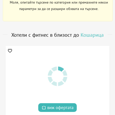
Моля, опитайте търсене по категория или премахнете някои
параметри за да се разшири обхвата на търсене.
Хотели с фитнес в близост до
Кошарица
виж офертата