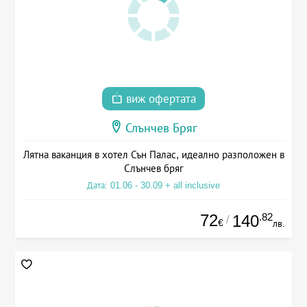
виж офертата
Слънчев Бряг
Лятна ваканция в хотел Сън Палас, идеално разположен в
Слънчев бряг
Дата: 01.06 - 30.09 + all inclusive
72
.82
140
/
€
лв.