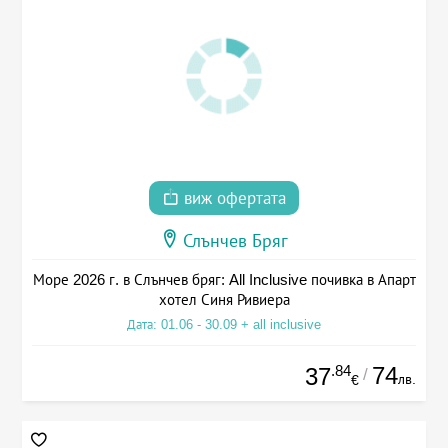
виж офертата
Слънчев Бряг
Море 2026 г. в Слънчев бряг: All Inclusive почивка в Апарт
хотел Синя Ривиера
Дата: 01.06 - 30.09 + all inclusive
.84
74
37
/
лв.
€