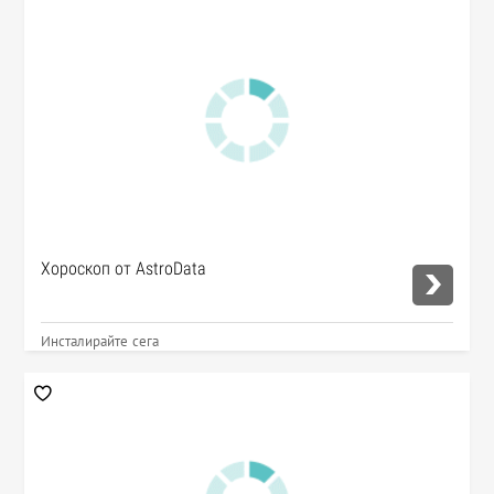
Хороскоп от AstroData
Инсталирайте сега