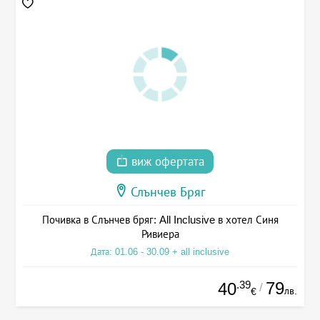
виж офертата
Слънчев Бряг
Почивка в Слънчев бряг: All Inclusive в хотел Синя
Ривиера
Дата: 01.06 - 30.09 + all inclusive
.39
79
40
/
лв.
€