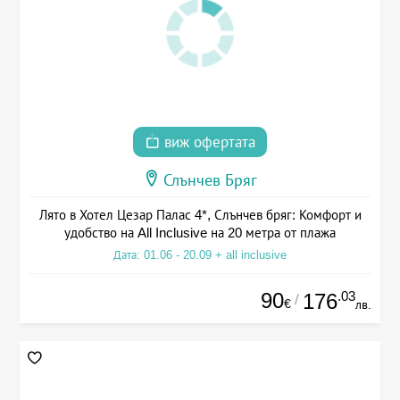
виж офертата
Слънчев Бряг
Лято в Хотел Цезар Палас 4*, Слънчев бряг: Комфорт и
удобство на All Inclusive на 20 метра от плажа
Дата: 01.06 - 20.09 + all inclusive
90
.03
176
/
€
лв.