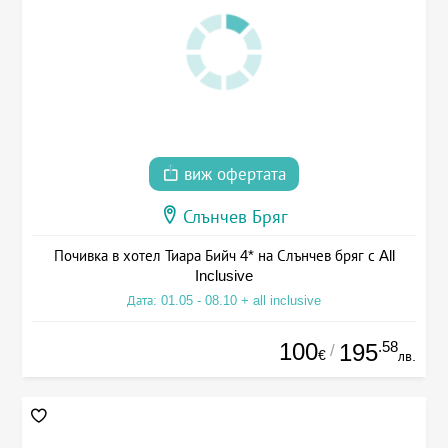
виж офертата
Слънчев Бряг
Почивка в хотел Тиара Бийч 4* на Слънчев бряг с All
Inclusive
Дата: 01.05 - 08.10 + all inclusive
100
.58
195
/
€
лв.