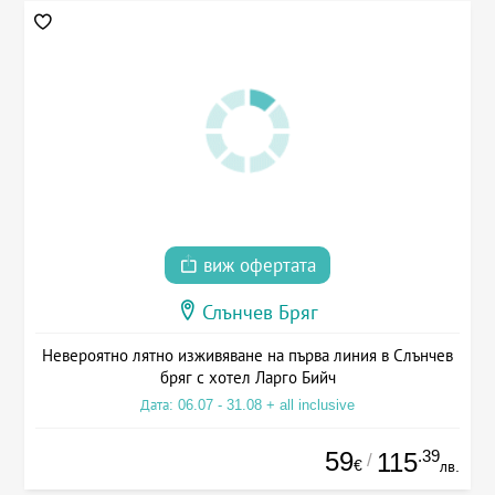
виж офертата
Слънчев Бряг
Невероятно лятно изживяване на първа линия в Слънчев
бряг с хотел Ларго Бийч
Дата: 06.07 - 31.08 + all inclusive
59
.39
115
/
€
лв.