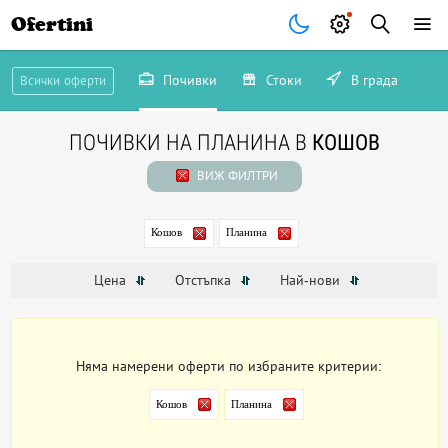
Ofertini
Почивки
Стоки
В града
Всички оферти
ПОЧИВКИ НА ПЛАНИНА В
КОШОВ
ВИЖ ФИЛТРИ
Кошов
Планина
Цена
Отстъпка
Най-нови
Няма намерени оферти по избраните критерии:
Кошов
Планина