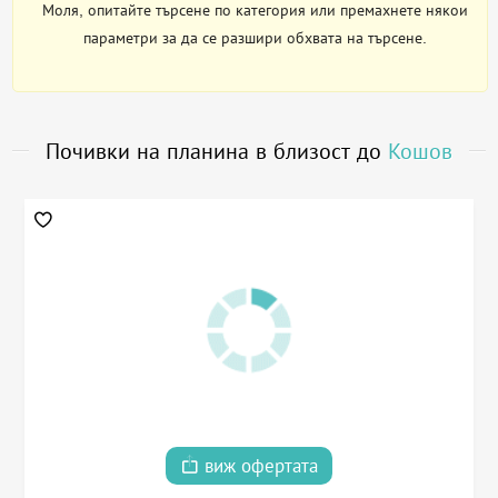
Моля, опитайте търсене по категория или премахнете някои
параметри за да се разшири обхвата на търсене.
Почивки на планина в близост до
Кошов
виж офертата