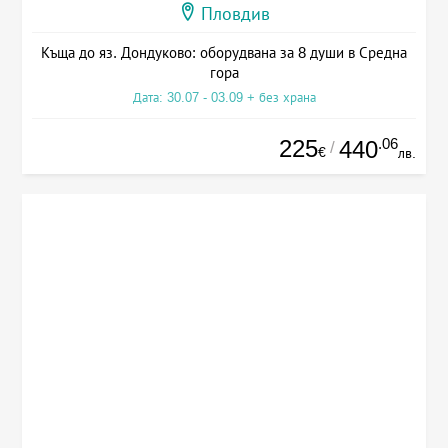
Пловдив
Къща до яз. Дондуково: оборудвана за 8 души в Средна
гора
Дата: 30.07 - 03.09 + без храна
225
.06
440
/
€
лв.