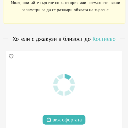
Моля, опитайте търсене по категория или премахнете някои
параметри за да се разшири обхвата на търсене.
Хотели с джакузи в близост до
Костиево
виж офертата