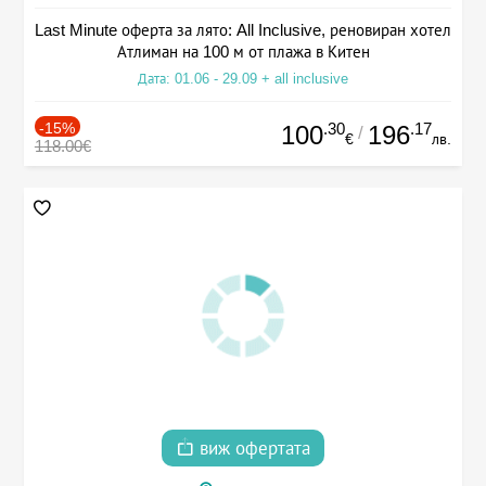
Last Minute оферта за лято: All Inclusive, реновиран хотел
Атлиман на 100 м от плажа в Китен
Дата: 01.06 - 29.09 + all inclusive
-15%
.30
.17
100
196
/
€
лв.
118.00€
виж офертата