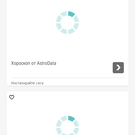
Хороскоп от AstroData
Инсталирайте сега