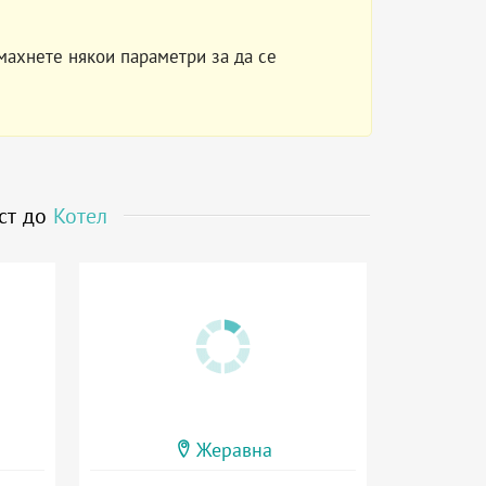
махнете някои параметри за да се
ст до
Котел
Жеравна