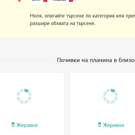
Моля, опитайте търсене по категория или пре
разшири обхвата на търсене.
Почивки на планина в близо
Жеравна
Жеравна