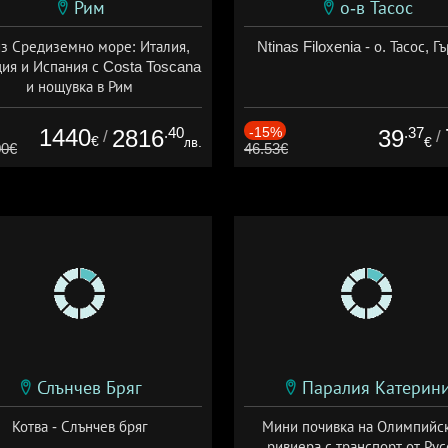
Рим
о-в Тасос
з Средиземно море: Италия,
Ntinas Filoxenia - о. Тасос, Г
ия и Испания с Costa Toscana
и нощувка в Рим
+ пълен пансион
1440
.40
-15%
.37
2816
39
/
/
€
лв.
€
00€
46.53€
Слънчев Бряг
Паралия Катерин
Котва - Слънчев бряг
Мини почивка на Олимпийс
ривиера с транспорт от Рус