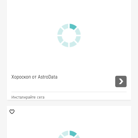
Хороскоп от AstroData
Инсталирайте сега