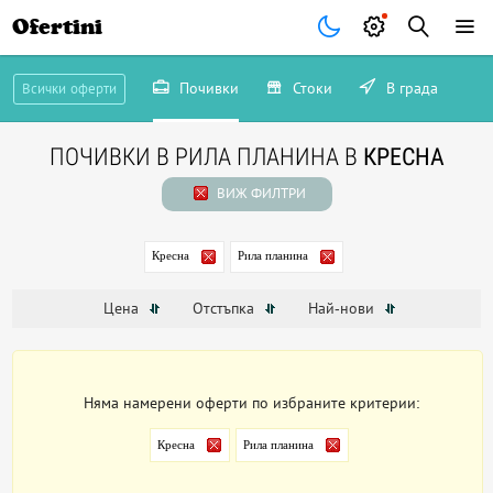
Ofertini
Почивки
Стоки
В града
Всички оферти
ПОЧИВКИ В РИЛА ПЛАНИНА В
КРЕСНА
ВИЖ ФИЛТРИ
Кресна
Рила планина
Цена
Отстъпка
Най-нови
Няма намерени оферти по избраните критерии:
Кресна
Рила планина