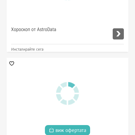
Хороскоп от AstroData
Инсталирайте сега
виж офертата