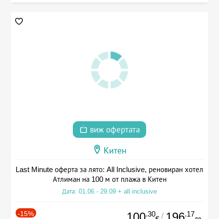
виж офертата
Китен
Last Minute оферта за лято: All Inclusive, реновиран хотел
Атлиман на 100 м от плажа в Китен
Дата: 01.06 - 29.09 + all inclusive
-15%
.30
.17
100
196
/
€
лв.