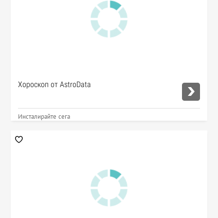
Хороскоп от AstroData
Инсталирайте сега