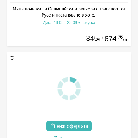
Мини почивка на Олимпийската ривиера с транспорт от
Русе и настаняване в хотел
Дата: 18.09 - 23.09 + закуска
345
.76
674
/
€
лв.
виж офертата