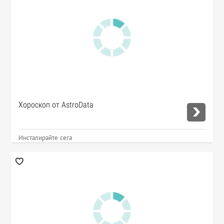
Хороскоп от AstroData
Инсталирайте сега