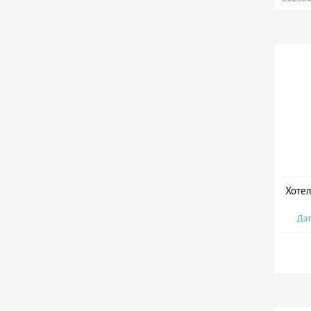
Хотел
Дат