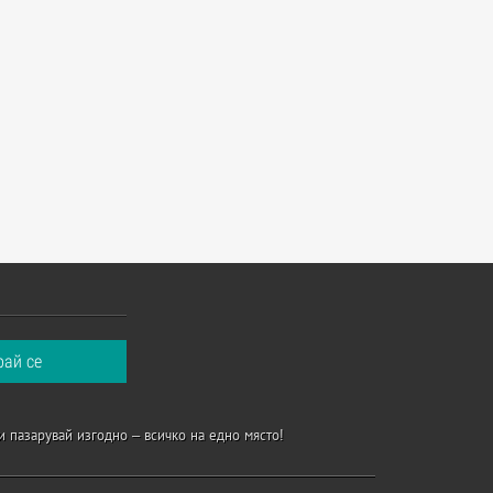
и пазарувай изгодно – всичко на едно място!