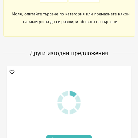
Моля, опитайте търсене по категория или премахнете някои
параметри за да се разшири обхвата на търсене.
Други изгодни предложения