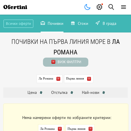
Ofertini
Почивки
Стоки
В града
Всички оферти
ПОЧИВКИ НА ПЪРВА ЛИНИЯ МОРЕ В
ЛА
РОМАНА
ВИЖ ФИЛТРИ
Ла Романа
Първа линия
Цена
Отстъпка
Най-нови
Няма намерени оферти по избраните критерии:
Ла Романа
Първа линия