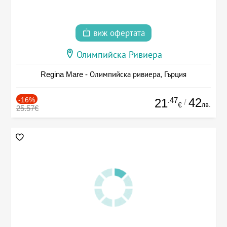
виж офертата
Олимпийска Ривиера
Regina Mare - Олимпийска ривиера, Гърция
-16%
.47
42
21
/
лв.
€
25.57€