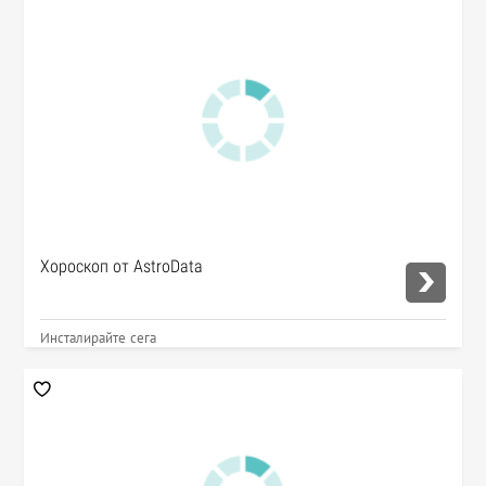
Хороскоп от AstroData
Инсталирайте сега