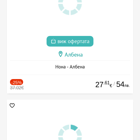
виж офертата
Албена
Нона - Албена
-25%
.61
54
27
/
лв.
€
37.02€