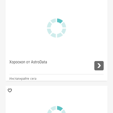
Хороскоп от AstroData
Инсталирайте сега