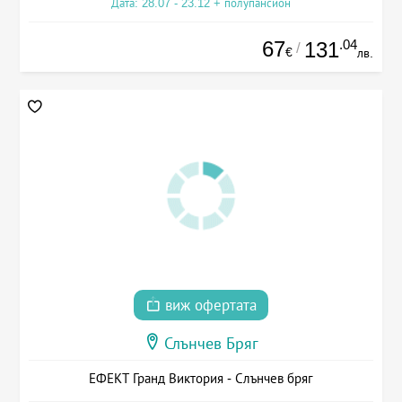
Дата: 28.07 - 23.12 + полупансион
67
.04
131
/
€
лв.
виж офертата
Слънчев Бряг
ЕФЕКТ Гранд Виктория - Слънчев бряг