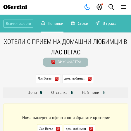
Ofertini
Почивки
Стоки
В града
Всички оферти
ХОТЕЛИ С ПРИЕМ НА ДОМАШНИ ЛЮБИМЦИ В
ЛАС ВЕГАС
ВИЖ ФИЛТРИ
Лас Вегас
дом. любимци
Цена
Отстъпка
Най-нови
Няма намерени оферти по избраните критерии:
Лас Вегас
дом. любимци