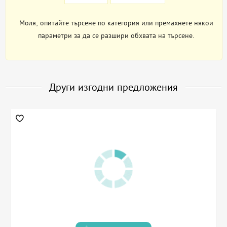
Моля, опитайте търсене по категория или премахнете някои
параметри за да се разшири обхвата на търсене.
Други изгодни предложения