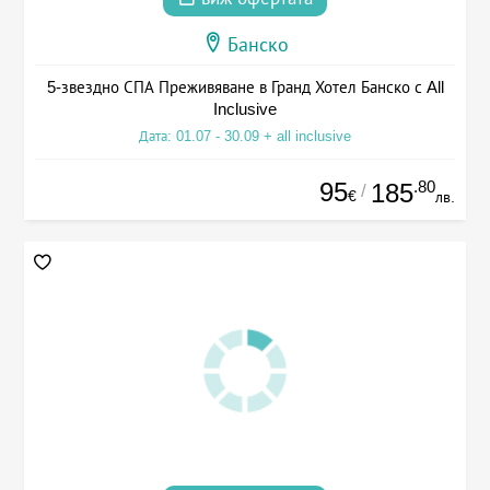
Банско
5-звездно СПА Преживяване в Гранд Хотел Банско с All
Inclusive
Дата: 01.07 - 30.09 + all inclusive
95
.80
185
/
€
лв.