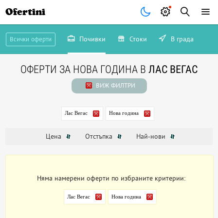
Ofertini
Почивки
Стоки
В града
Всички оферти
ОФЕРТИ ЗА НОВА ГОДИНА В
ЛАС ВЕГАС
ВИЖ ФИЛТРИ
Лас Вегас
Нова година
Цена
Отстъпка
Най-нови
Няма намерени оферти по избраните критерии:
Лас Вегас
Нова година