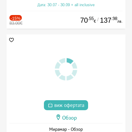
Дата: 30.07 - 30.09 + all inclusive
-15%
.55
.98
70
137
/
€
лв.
83.00€
виж офертата
Обзор
Мирамар - Обзор