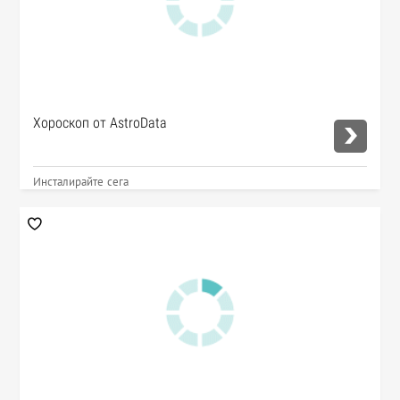
Хороскоп от AstroData
Инсталирайте сега