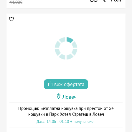
лв.
€
44.99€
виж офертата
Ловеч
Промоция: Безплатна нощувка при престой от 3+
нощувки в Парк Хотел Стратеш в Ловеч
Дата: 14.05 - 01.10 + полупансион