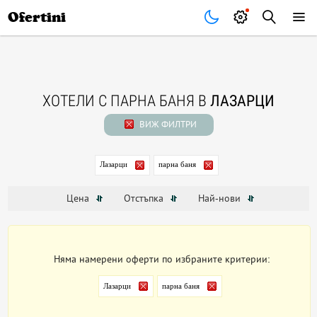
Почивки
Стоки
В града
Всички оферти
Ofertini
ХОТЕЛИ С ПАРНА БАНЯ В
ЛАЗАРЦИ
ВИЖ ФИЛТРИ
Лазарци
парна баня
Цена
Отстъпка
Най-нови
Няма намерени оферти по избраните критерии:
Лазарци
парна баня