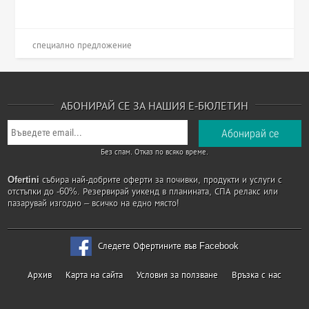
специално предложение
АБОНИРАЙ СЕ ЗА НАШИЯ Е-БЮЛЕТИН
Без спам. Отказ по всяко време.
Ofertini
събира най-добрите оферти за почивки, продукти и услуги с
отстъпки до -60%. Резервирай уикенд в планината, СПА релакс или
пазарувай изгодно – всичко на едно място!
Следете Офертините във Facebook
Архив
Карта на сайта
Условия за ползване
Връзка с нас