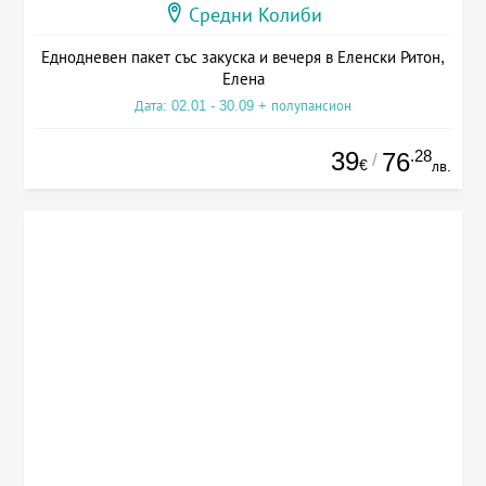
Средни Колиби
Еднодневен пакет със закуска и вечеря в Еленски Ритон,
Елена
Дата: 02.01 - 30.09 + полупансион
39
.28
76
/
€
лв.