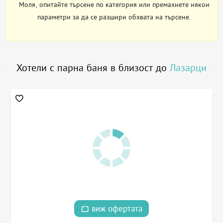
Моля, опитайте търсене по категория или премахнете някои
параметри за да се разшири обхвата на търсене.
Хотели с парна баня в близост до
Лазарци
виж офертата