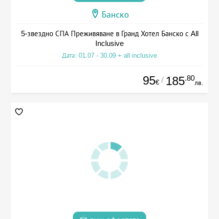
Банско
5-звездно СПА Преживяване в Гранд Хотел Банско с All
Inclusive
Дата: 01.07 - 30.09 + all inclusive
95
.80
185
/
€
лв.