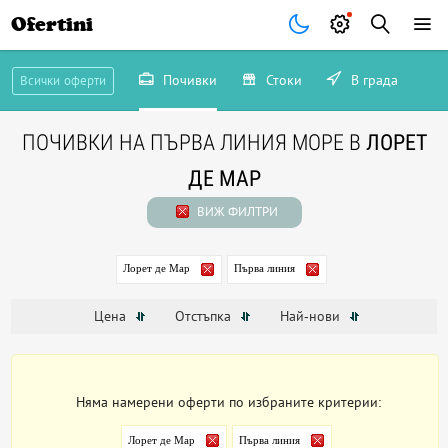
Ofertini
Почивки
Стоки
В града
Всички оферти
ПОЧИВКИ НА ПЪРВА ЛИНИЯ МОРЕ В
ЛОРЕТ
ДЕ МАР
ВИЖ ФИЛТРИ
Лорет де Мар
Първа линия
Цена
Отстъпка
Най-нови
Няма намерени оферти по избраните критерии:
Лорет де Мар
Първа линия