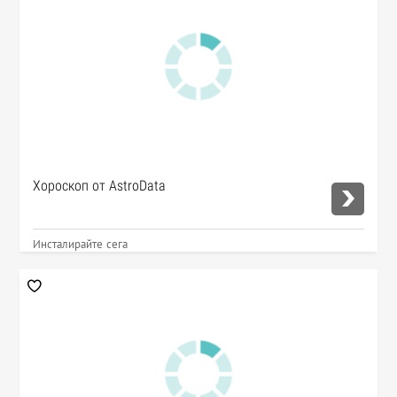
Хороскоп от AstroData
Инсталирайте сега