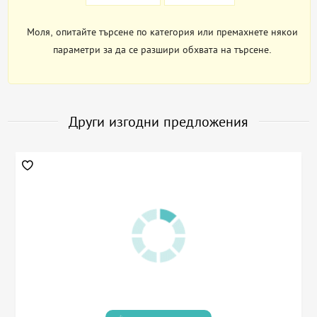
Моля, опитайте търсене по категория или премахнете някои
параметри за да се разшири обхвата на търсене.
Други изгодни предложения