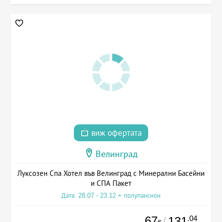
виж офертата
Велинград
Луксозен Спа Хотел във Велинград с Минерални Басейни
и СПА Пакет
Дата: 28.07 - 23.12 + полупансион
67
.04
131
/