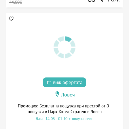
лв.
€
44.99€
виж офертата
Ловеч
Промоция: Безплатна нощувка при престой от 3+
нощувки в Парк Хотел Стратеш в Ловеч
Дата: 14.05 - 01.10 + полупансион