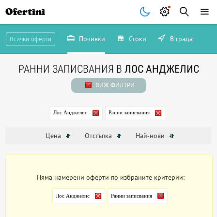
Ofertini
Почивки
Стоки
В града
Всички оферти
РАННИ ЗАПИСВАНИЯ В
ЛОС АНДЖЕЛИС
ВИЖ ФИЛТРИ
Лос Анджелис
Ранни записвания
Цена
Отстъпка
Най-нови
Няма намерени оферти по избраните критерии:
Лос Анджелис
Ранни записвания