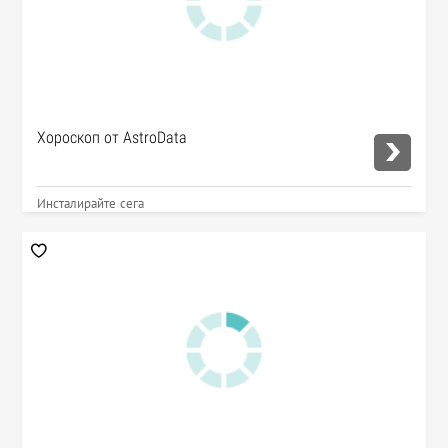
Хороскоп от AstroData
Инсталирайте сега