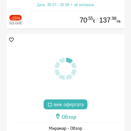
Дата: 30.07 - 30.09 + all inclusive
-15%
.55
.98
70
137
/
€
лв.
83.00€
виж офертата
Обзор
Мирамар - Обзор