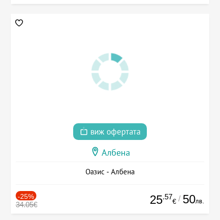
виж офертата
Албена
Оазис - Албена
-25%
.57
50
25
/
лв.
€
34.05€