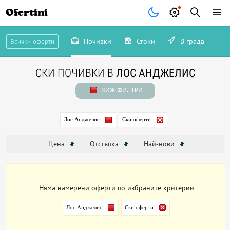
Ofertini
Почивки
Стоки
В града
Всички оферти
СКИ ПОЧИВКИ В
ЛОС АНДЖЕЛИС
ВИЖ ФИЛТРИ
Лос Анджелис
Ски оферти
Цена
Отстъпка
Най-нови
Няма намерени оферти по избраните критерии:
Лос Анджелис
Ски оферти