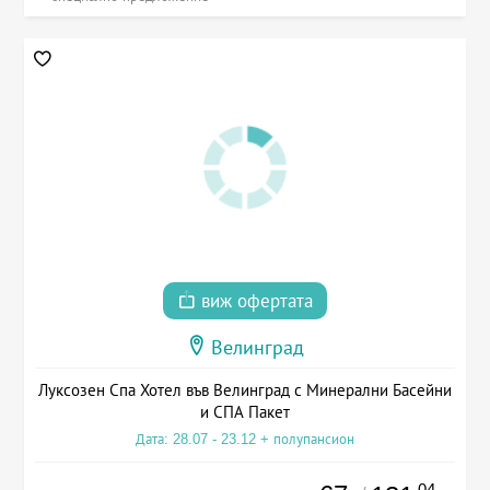
виж офертата
Велинград
Луксозен Спа Хотел във Велинград с Минерални Басейни
и СПА Пакет
Дата: 28.07 - 23.12 + полупансион
.04