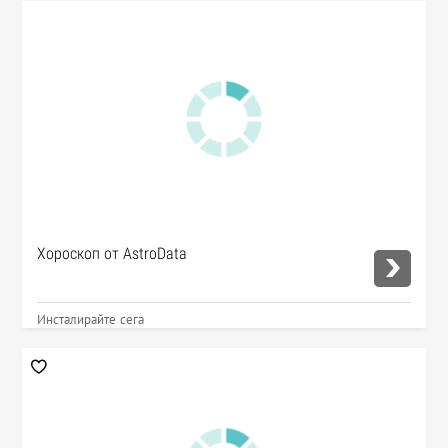
Хороскоп от AstroData
Инсталирайте сега