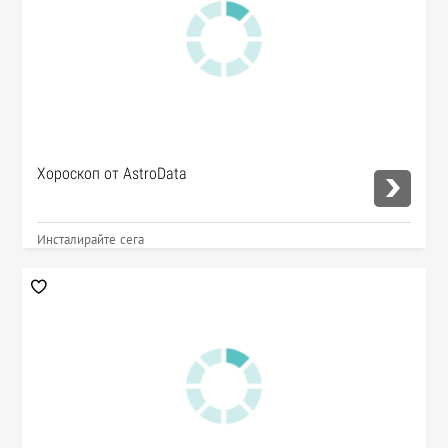
Хороскоп от AstroData
Инсталирайте сега