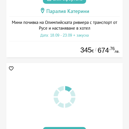
Паралия Катерини
Мини почивка на Олимпийската ривиера с транспорт от
Русе и настаняване в хотел
Дата: 18.09 - 23.09 + закуска
345
.76
674
/
€
лв.