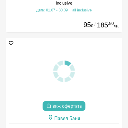
Inclusive
Дата: 01.07 - 30.09 + all inclusive
95
.80
185
/
€
лв.
виж офертата
Павел Баня