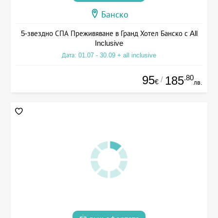
Банско
5-звездно СПА Преживяване в Гранд Хотел Банско с All
Inclusive
Дата: 01.07 - 30.09 + all inclusive
95
.80
185
/
€
лв.