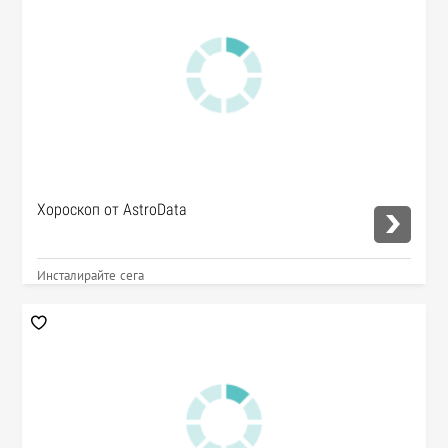
Хороскоп от AstroData
Инсталирайте сега