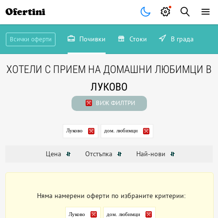
Ofertini
Почивки
Стоки
В града
Всички оферти
ХОТЕЛИ С ПРИЕМ НА ДОМАШНИ ЛЮБИМЦИ В
ЛУКОВО
ВИЖ ФИЛТРИ
Луково
дом. любимци
Цена
Отстъпка
Най-нови
Няма намерени оферти по избраните критерии:
Луково
дом. любимци