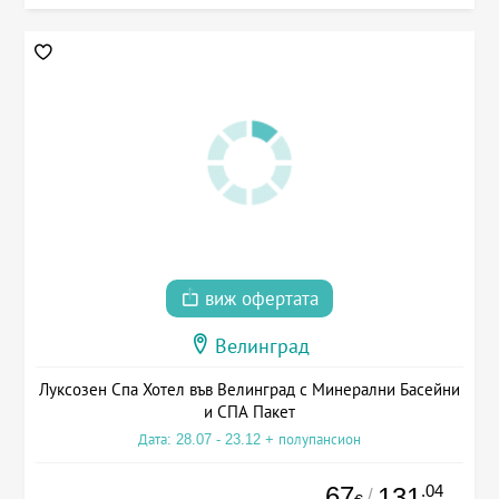
виж офертата
Велинград
Луксозен Спа Хотел във Велинград с Минерални Басейни
и СПА Пакет
Дата: 28.07 - 23.12 + полупансион
67
.04
131
/