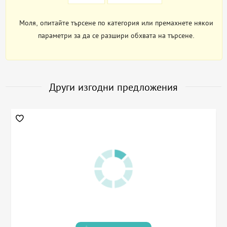
Моля, опитайте търсене по категория или премахнете някои
параметри за да се разшири обхвата на търсене.
Други изгодни предложения