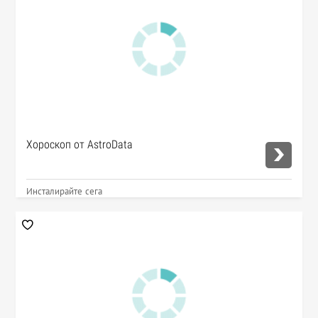
Хороскоп от AstroData
Инсталирайте сега