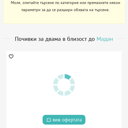
Моля, опитайте търсене по категория или премахнете някои
параметри за да се разшири обхвата на търсене.
Почивки за двама в близост до
Мадан
виж офертата