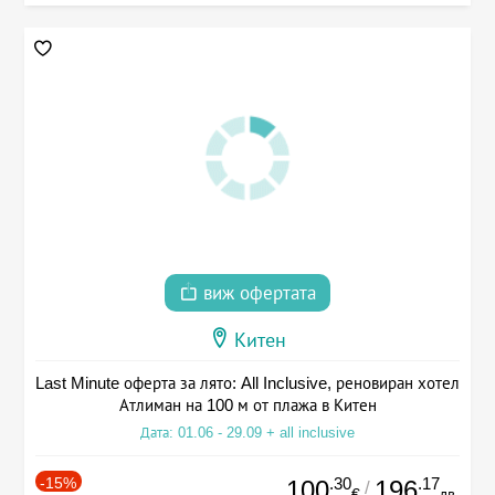
виж офертата
Китен
Last Minute оферта за лято: All Inclusive, реновиран хотел
Атлиман на 100 м от плажа в Китен
Дата: 01.06 - 29.09 + all inclusive
-15%
.30
.17
100
196
/
€
лв.