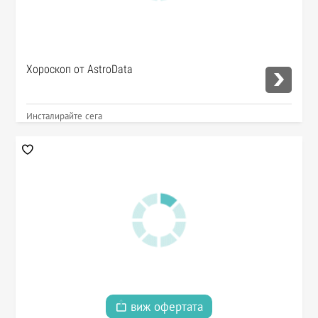
Хороскоп от AstroData
Инсталирайте сега
виж офертата