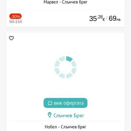
Марвел - Слънчев бряг
-30%
.28
69
35
/
лв.
€
50.11€
виж офертата
Слънчев Бряг
Нобел - Слънчев бряг