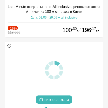
Last Minute оферта за лято: All Inclusive, реновиран хотел
Атлиман на 100 м от плажа в Китен
Дата: 01.06 - 29.09 + all inclusive
-15%
.30
.17
100
196
/
€
лв.
118.00€
виж офертата