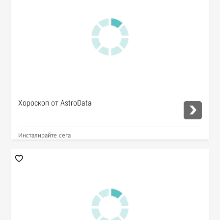
Хороскоп от AstroData
Инсталирайте сега