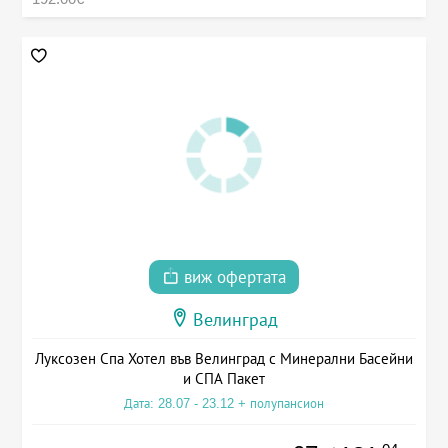
виж офертата
Велинград
Луксозен Спа Хотел във Велинград с Минерални Басейни
и СПА Пакет
Дата: 28.07 - 23.12 + полупансион