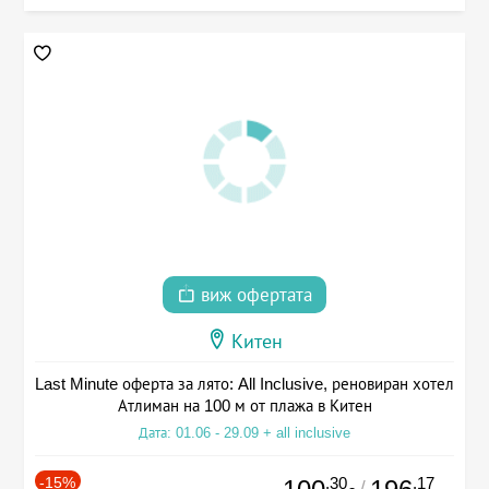
виж офертата
Китен
Last Minute оферта за лято: All Inclusive, реновиран хотел
Атлиман на 100 м от плажа в Китен
Дата: 01.06 - 29.09 + all inclusive
-15%
.30
.17
/