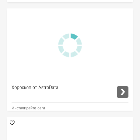
Хороскоп от AstroData
Инсталирайте сега