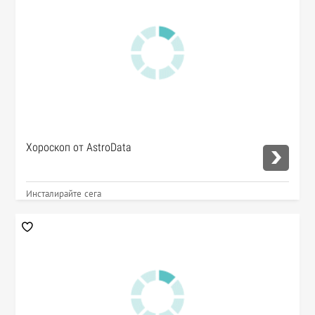
Хороскоп от AstroData
Инсталирайте сега