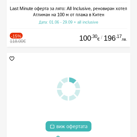
Last Minute оферта за лято: All Inclusive, реновиран хотел
Атлиман на 100 м от плажа в Китен
Дата: 01.06 - 29.09 + all inclusive
-15%
.30
.17
100
196
/
€
лв.
118.00€
виж офертата