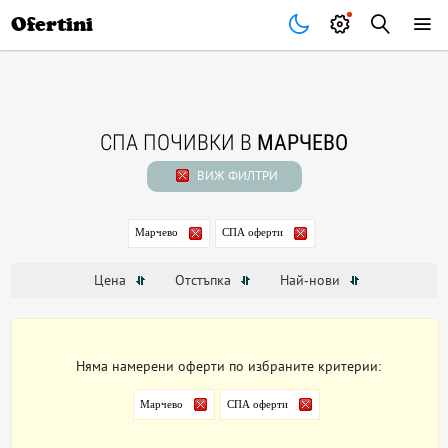
Почивки
Стоки
В града
Всички оферти
Ofertini
СПА ПОЧИВКИ В
МАРЧЕВО
ВИЖ ФИЛТРИ
Марчево
СПА оферти
Цена
Отстъпка
Най-нови
Няма намерени оферти по избраните критерии:
Марчево
СПА оферти