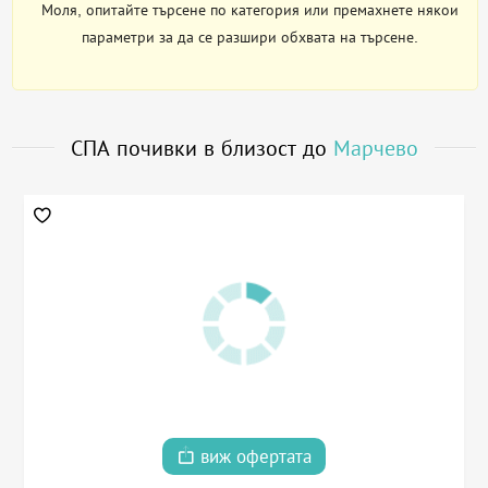
Моля, опитайте търсене по категория или премахнете някои
параметри за да се разшири обхвата на търсене.
СПА почивки в близост до
Марчево
виж офертата