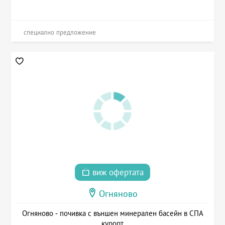
специално предложение
виж офертата
Огняново
Огняново - почивка с външен минерален басейн в СПА
курорт