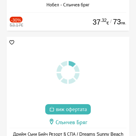
Нобел - Слънчев бряг
-30%
.32
73
37
/
лв.
€
53.17€
виж офертата
Слънчев Бряг
Дрийм Съни Бийч Резорт § СПА / Dreams Sunny Beach