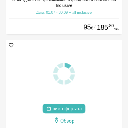
Inclusive
Дата: 01.07 - 30.09 + all inclusive
95
.80
185
/
€
лв.
виж офертата
Обзор