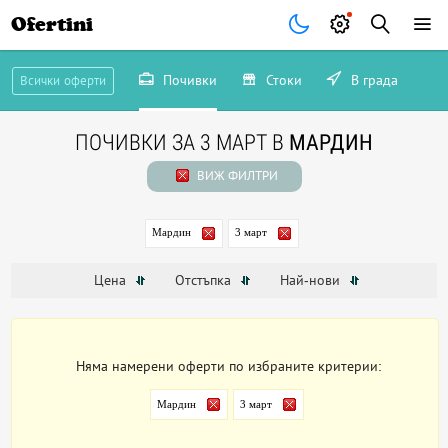
Ofertini
Почивки
Стоки
В града
Всички оферти
ПОЧИВКИ ЗА 3 МАРТ В
МАРДИН
ВИЖ ФИЛТРИ
Мардин
3 март
Цена
Отстъпка
Най-нови
Няма намерени оферти по избраните критерии:
Мардин
3 март