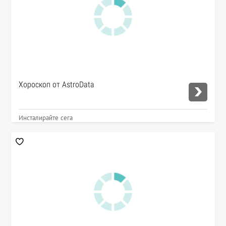
Хороскоп от AstroData
Инсталирайте сега