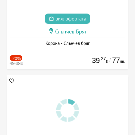
виж офертата
Слънчев Бряг
Корона - Слънчев бряг
-20%
.37
77
39
/
лв.
€
49.08€