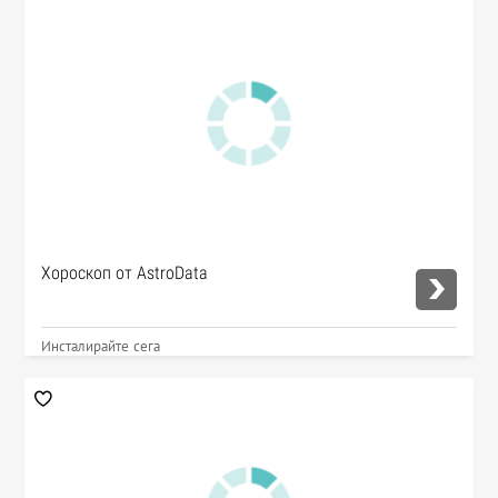
Хороскоп от AstroData
Инсталирайте сега