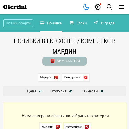
Ofertini
Почивки
Стоки
В града
Всички оферти
ПОЧИВКИ В ЕКО ХОТЕЛ / КОМПЛЕКС В
МАРДИН
ВИЖ ФИЛТРИ
Мардин
Екотуризъм
Цена
Отстъпка
Най-нови
Няма намерени оферти по избраните критерии:
Мардин
Екотуризъм