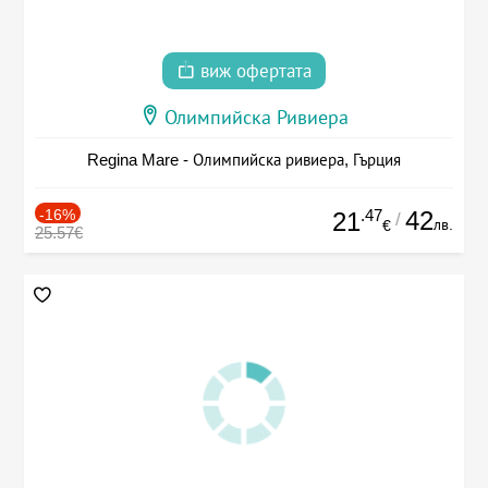
виж офертата
Олимпийска Ривиера
Regina Mare - Олимпийска ривиера, Гърция
-16%
.47
42
21
/
лв.
€
25.57€