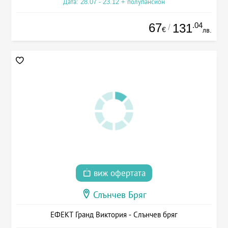
Дата: 28.07 - 23.12 + полупансион
67
.04
131
/
€
лв.
виж офертата
Слънчев Бряг
ЕФЕКТ Гранд Виктория - Слънчев бряг