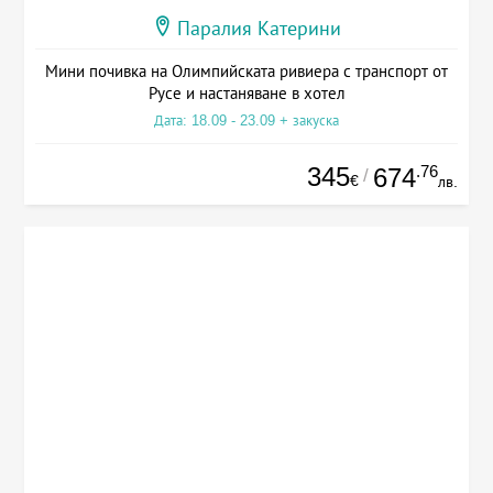
Паралия Катерини
Мини почивка на Олимпийската ривиера с транспорт от
Русе и настаняване в хотел
Дата: 18.09 - 23.09 + закуска
345
.76
674
/
€
лв.