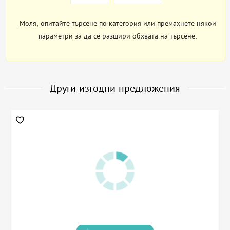
Моля, опитайте търсене по категория или премахнете някои
параметри за да се разшири обхвата на търсене.
Други изгодни предложения