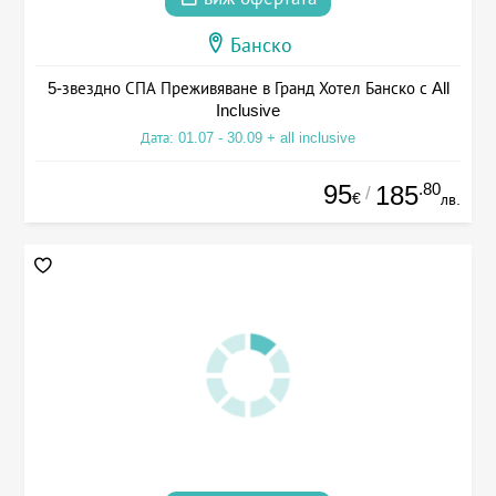
Банско
5-звездно СПА Преживяване в Гранд Хотел Банско с All
Inclusive
Дата: 01.07 - 30.09 + all inclusive
95
.80
185
/
€
лв.