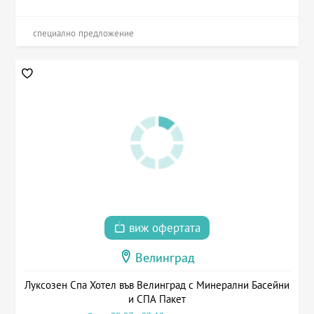
специално предложение
виж офертата
Велинград
Луксозен Спа Хотел във Велинград с Минерални Басейни
и СПА Пакет