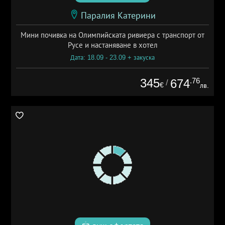
Паралия Катерини
Мини почивка на Олимпийската ривиера с транспорт от
Русе и настаняване в хотел
Дата: 18.09 - 23.09 + закуска
345
.76
674
/
€
лв.