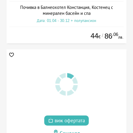
Почивка в Балнеохотел Констанция, Костенец с
минерален басейн и спа
Дата: 01.04 - 30.12 + полупансион
44
.06
86
/
€
лв.
виж офертата