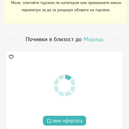
Моля, опитайте търсене по категория или премахнете някои
параметри за да се разшири обхвата на търсене.
Почивки в близост до
Марица
виж офертата