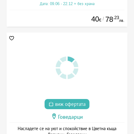
Дата: 09.06 - 22.12 + без храна
40
.23
78
/
€
лв.
виж офертата
Говедарци
Насладете се на уют и спокойствие в Цветна къща