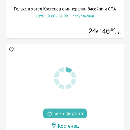
Релакс в хотел Костенец с минерални басейни и СПА
Дата: 19.06 - 31.08 + полупансион
24
.94
46
/
€
лв.
виж офертата
Костенец