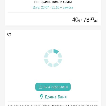
минерална вода и сауна
Дата: 23.07 - 31.10 + закуска
40
.23
78
/
€
лв.
виж офертата
Долна Баня