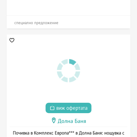
специално предложение
виж офертата
Долна Баня
Почивка в Комплекс Европа*** в Долна Баня: нощувка с