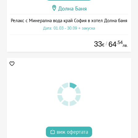
Долна Баня
Релакс с Минерална вода край София в хотел Долна баня
Дата: 01.03 - 30.09 + закуска
33
.54
64
/
€
лв.
виж офертата