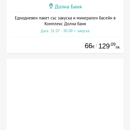
Долна Баня
Еднодневен пакет със закуска и минерален басейн в
Комплекс Долна баня
Дата: 31.07 - 30.09 + закуска
66
.09
129
/
€
лв.