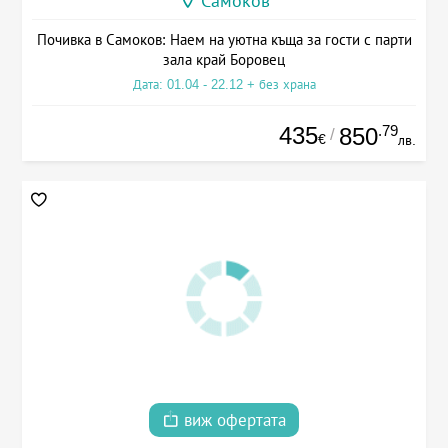
Самоков
Почивка в Самоков: Наем на уютна къща за гости с парти
зала край Боровец
Дата: 01.04 - 22.12 + без храна
435
.79
850
/
€
лв.
виж офертата