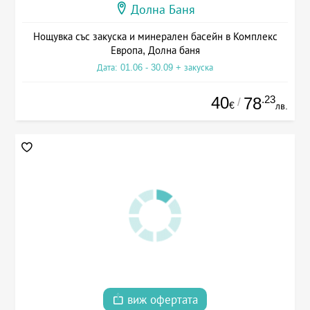
Долна Баня
Нощувка със закуска и минерален басейн в Комплекс
Европа, Долна баня
Дата: 01.06 - 30.09 + закуска
40
.23
78
/
€
лв.
виж офертата