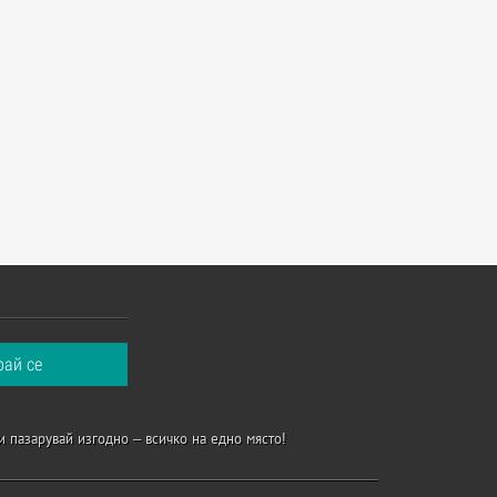
и пазарувай изгодно – всичко на едно място!